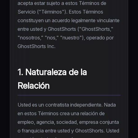
acepta estar sujeto a estos Términos de
Servicio ("Términos"). Estos Términos
constituyen un acuerdo legalmente vinculante
entre usted y GhostShorts ("GhostShorts,"
"nosotros," "nos," "nuestro"), operado por
GhostShorts Inc.
1. Naturaleza de la
Relación
Usted es un contratista independiente. Nada
en estos Términos crea una relación de
empleo, agencia, sociedad, empresa conjunta
o franquicia entre usted y GhostShorts. Usted