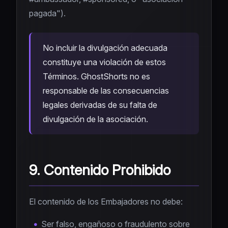
pagada").
No incluir la divulgación adecuada
constituye una violación de estos
Términos. GhostShorts no es
responsable de las consecuencias
legales derivadas de su falta de
divulgación de la asociación.
9. Contenido Prohibido
El contenido de los Embajadores no debe:
Ser falso, engañoso o fraudulento sobre