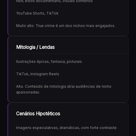
Noir, estilo documentário, visuais sombrios
YouTube Shorts, TikTok
Muito alto. True crime é um dos nichos mais engajados.
Mitologia / Lendas
Ilustrações épicas, fantasia, picturais
TikTok, Instagram Reels
Alto. Conteúdo de mitologia atrai audiências de nicho
apaixonadas.
Cenários Hipotéticos
Imagens especulativas, dramáticas, com forte contraste