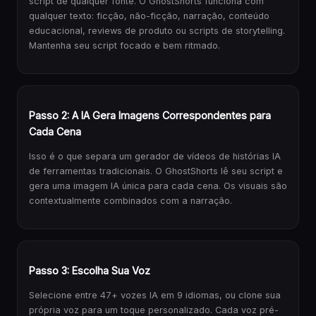
script de qualquer fonte. O GhostShorts funciona com
qualquer texto: ficção, não-ficção, narração, conteúdo
educacional, reviews de produto ou scripts de storytelling.
Mantenha seu script focado e bem ritmado.
Passo 2: A IA Gera Imagens Correspondentes para
Cada Cena
Isso é o que separa um gerador de vídeos de histórias IA
de ferramentas tradicionais. O GhostShorts lê seu script e
gera uma imagem IA única para cada cena. Os visuais são
contextualmente combinados com a narração.
Passo 3: Escolha Sua Voz
Selecione entre 47+ vozes IA em 9 idiomas, ou clone sua
própria voz para um toque personalizado. Cada voz pré-