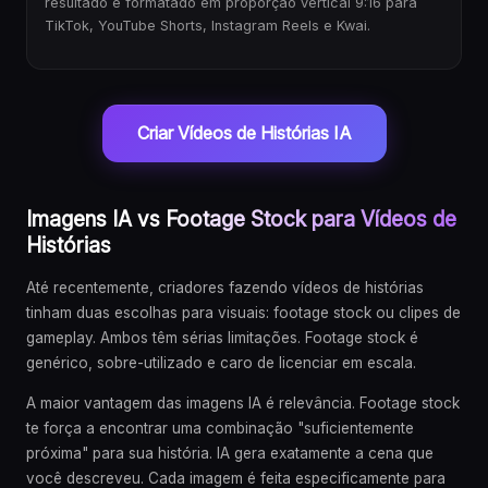
resultado é formatado em proporção vertical 9:16 para
TikTok, YouTube Shorts, Instagram Reels e Kwai.
Criar Vídeos de Histórias IA
Imagens IA vs Footage Stock para Vídeos de
Histórias
Até recentemente, criadores fazendo vídeos de histórias
tinham duas escolhas para visuais: footage stock ou clipes de
gameplay. Ambos têm sérias limitações. Footage stock é
genérico, sobre-utilizado e caro de licenciar em escala.
A maior vantagem das imagens IA é relevância. Footage stock
te força a encontrar uma combinação "suficientemente
próxima" para sua história. IA gera exatamente a cena que
você descreveu. Cada imagem é feita especificamente para