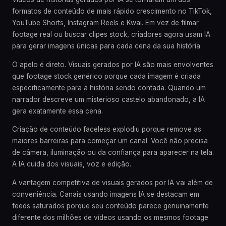
formatos de conteúdo de mais rápido crescimento no TikTok,
YouTube Shorts, Instagram Reels e Kwai. Em vez de filmar
footage real ou buscar clipes stock, criadores agora usam IA
para gerar imagens únicas para cada cena da sua história.
O apelo é direto. Visuais gerados por IA são mais envolventes
que footage stock genérico porque cada imagem é criada
especificamente para a história sendo contada. Quando um
narrador descreve um misterioso castelo abandonado, a IA
gera exatamente essa cena.
Criação de conteúdo faceless explodiu porque remove as
maiores barreiras para começar um canal. Você não precisa
de câmera, iluminação ou da confiança para aparecer na tela.
A IA cuida dos visuais, voz e edição.
A vantagem competitiva de visuais gerados por IA vai além de
conveniência. Canais usando imagens IA se destacam em
feeds saturados porque seu conteúdo parece genuinamente
diferente dos milhões de vídeos usando os mesmos footage