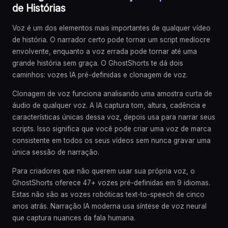
de Histórias
Voz é um dos elementos mais importantes de qualquer vídeo
de história. O narrador certo pode tornar um script medíocre
envolvente, enquanto a voz errada pode tornar até uma
grande história sem graça. O GhostShorts te dá dois
caminhos: vozes IA pré-definidas e clonagem de voz.
Clonagem de voz funciona analisando uma amostra curta de
áudio de qualquer voz. A IA captura tom, altura, cadência e
características únicas dessa voz, depois usa para narrar seus
scripts. Isso significa que você pode criar uma voz de marca
consistente em todos os seus vídeos sem nunca gravar uma
única sessão de narração.
Para criadores que não querem usar sua própria voz, o
GhostShorts oferece 47+ vozes pré-definidas em 9 idiomas.
Estas não são as vozes robóticas text-to-speech de cinco
anos atrás. Narração IA moderna usa síntese de voz neural
que captura nuances da fala humana.