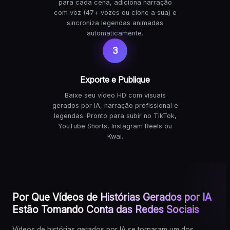
para cada cena, adiciona narração
com voz (47+ vozes ou clone a sua) e
sincroniza legendas animadas
automaticamente.
3
Exporte e Publique
Baixe seu vídeo HD com visuais
gerados por IA, narração profissional e
legendas. Pronto para subir no TikTok,
YouTube Shorts, Instagram Reels ou
Kwai.
Por Que Vídeos de Histórias Gerados por IA
Estão Tomando Conta das Redes Sociais
Vídeos de histórias gerados por IA se tornaram um dos